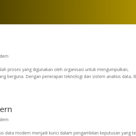
odern
 adalah proses yang digunakan oleh organisasi untuk mengumpulkan,
ang berguna. Dengan penerapan teknologi dan sistem analisis data, B
dern
odern
nalisis data modern menjadi kunci dalam pengambilan keputusan yang t