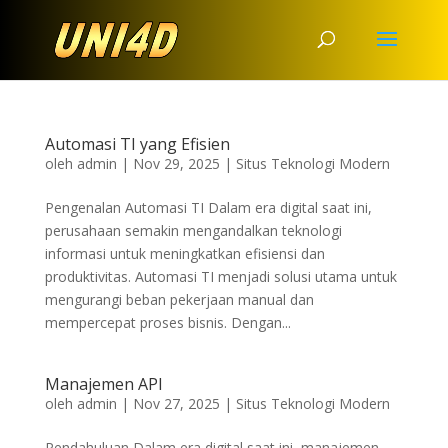
Automasi TI yang Efisien
oleh
admin
|
Nov 29, 2025
|
Situs Teknologi Modern
Pengenalan Automasi TI Dalam era digital saat ini,
perusahaan semakin mengandalkan teknologi
informasi untuk meningkatkan efisiensi dan
produktivitas. Automasi TI menjadi solusi utama untuk
mengurangi beban pekerjaan manual dan
mempercepat proses bisnis. Dengan...
Manajemen API
oleh
admin
|
Nov 27, 2025
|
Situs Teknologi Modern
Pendahuluan Dalam era digital saat ini, manajemen