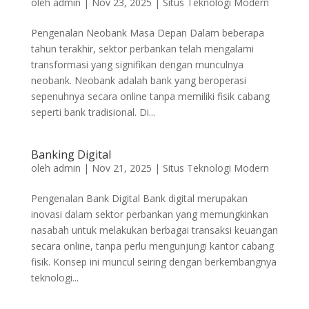
oleh
admin
|
Nov 23, 2025
|
Situs Teknologi Modern
Pengenalan Neobank Masa Depan Dalam beberapa
tahun terakhir, sektor perbankan telah mengalami
transformasi yang signifikan dengan munculnya
neobank. Neobank adalah bank yang beroperasi
sepenuhnya secara online tanpa memiliki fisik cabang
seperti bank tradisional. Di...
Banking Digital
oleh
admin
|
Nov 21, 2025
|
Situs Teknologi Modern
Pengenalan Bank Digital Bank digital merupakan
inovasi dalam sektor perbankan yang memungkinkan
nasabah untuk melakukan berbagai transaksi keuangan
secara online, tanpa perlu mengunjungi kantor cabang
fisik. Konsep ini muncul seiring dengan berkembangnya
teknologi...