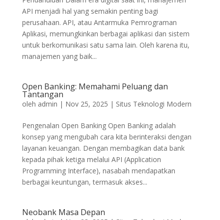
API menjadi hal yang semakin penting bagi
perusahaan. API, atau Antarmuka Pemrograman
Aplikasi, memungkinkan berbagai aplikasi dan sistem
untuk berkomunikasi satu sama lain. Oleh karena itu,
manajemen yang baik...
Open Banking: Memahami Peluang dan
Tantangan
oleh
admin
|
Nov 25, 2025
|
Situs Teknologi Modern
Pengenalan Open Banking Open Banking adalah
konsep yang mengubah cara kita berinteraksi dengan
layanan keuangan. Dengan membagikan data bank
kepada pihak ketiga melalui API (Application
Programming Interface), nasabah mendapatkan
berbagai keuntungan, termasuk akses...
Neobank Masa Depan