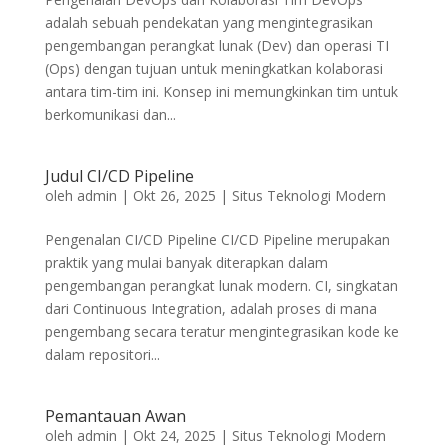
adalah sebuah pendekatan yang mengintegrasikan
pengembangan perangkat lunak (Dev) dan operasi TI
(Ops) dengan tujuan untuk meningkatkan kolaborasi
antara tim-tim ini. Konsep ini memungkinkan tim untuk
berkomunikasi dan...
Judul CI/CD Pipeline
oleh
admin
|
Okt 26, 2025
|
Situs Teknologi Modern
Pengenalan CI/CD Pipeline CI/CD Pipeline merupakan
praktik yang mulai banyak diterapkan dalam
pengembangan perangkat lunak modern. CI, singkatan
dari Continuous Integration, adalah proses di mana
pengembang secara teratur mengintegrasikan kode ke
dalam repositori...
Pemantauan Awan
oleh
admin
|
Okt 24, 2025
|
Situs Teknologi Modern