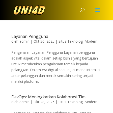
Layanan Pengguna
oleh
admin
|
Okt 30, 2025
|
Situs Teknologi Modern
Pengenalan Layanan Pengguna Layanan pengguna
adalah aspek vital dalam setiap bisnis yang bertujuan
untuk memberikan pengalaman terbaik kepada
pelanggan. Dalam era digital saat ini, di mana interaksi
antar pelanggan dan merek semakin sering terjadi
melalui platform...
DevOps: Meningkatkan Kolaborasi Tim
oleh
admin
|
Okt 28, 2025
|
Situs Teknologi Modern
Pengenalan DevOps dan Kolaborasi Tim DevOps