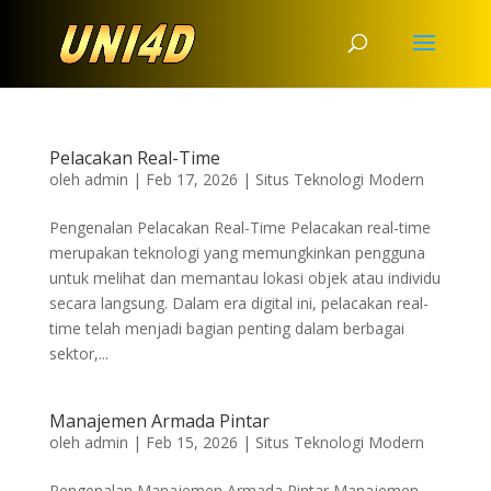
Pelacakan Real-Time
oleh
admin
|
Feb 17, 2026
|
Situs Teknologi Modern
Pengenalan Pelacakan Real-Time Pelacakan real-time
merupakan teknologi yang memungkinkan pengguna
untuk melihat dan memantau lokasi objek atau individu
secara langsung. Dalam era digital ini, pelacakan real-
time telah menjadi bagian penting dalam berbagai
sektor,...
Manajemen Armada Pintar
oleh
admin
|
Feb 15, 2026
|
Situs Teknologi Modern
Pengenalan Manajemen Armada Pintar Manajemen