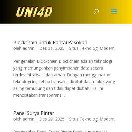
Blockchain untuk Rantai Pasokan
oleh
admin
|
Des 31, 2025
|
Situs Teknologi Modern
Pengenalan Blockchain Blockchain adalah teknologi
yang memungkinkan penyimpanan data secara
terdesentralisasi dan aman. Dengan menggunakan
teknologi ini, setiap transaksi dicatat dalam blok yang
saling terhubung dan tidak dapat diubah. Hal ini
menciptakan transparansi...
Panel Surya Pintar
oleh
admin
|
Des 29, 2025
|
Situs Teknologi Modern
Pengenalan Panel Surya Pintar Panel surya pintar