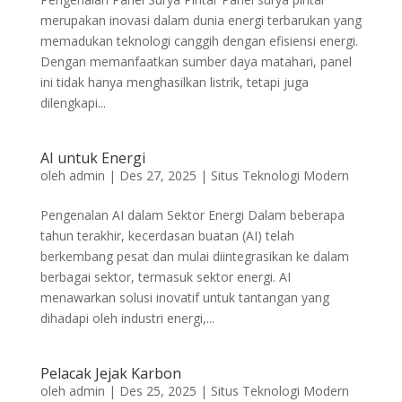
merupakan inovasi dalam dunia energi terbarukan yang
memadukan teknologi canggih dengan efisiensi energi.
Dengan memanfaatkan sumber daya matahari, panel
ini tidak hanya menghasilkan listrik, tetapi juga
dilengkapi...
AI untuk Energi
oleh
admin
|
Des 27, 2025
|
Situs Teknologi Modern
Pengenalan AI dalam Sektor Energi Dalam beberapa
tahun terakhir, kecerdasan buatan (AI) telah
berkembang pesat dan mulai diintegrasikan ke dalam
berbagai sektor, termasuk sektor energi. AI
menawarkan solusi inovatif untuk tantangan yang
dihadapi oleh industri energi,...
Pelacak Jejak Karbon
oleh
admin
|
Des 25, 2025
|
Situs Teknologi Modern