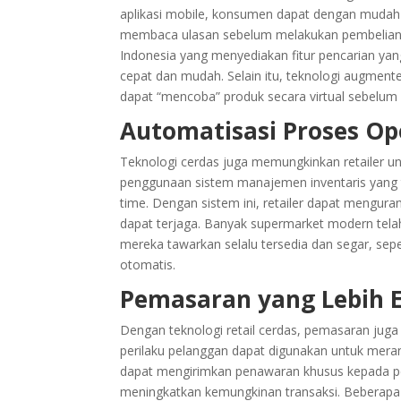
aplikasi mobile, konsumen dapat dengan mudah
membaca ulasan sebelum melakukan pembelian. C
Indonesia yang menyediakan fitur pencarian ya
cepat dan mudah. Selain itu, teknologi augmente
dapat “mencoba” produk secara virtual sebelum
Automatisasi Proses Op
Teknologi cerdas juga memungkinkan retailer u
penggunaan sistem manajemen inventaris yang 
time. Dengan sistem ini, retailer dapat menguran
dapat terjaga. Banyak supermarket modern tel
mereka tawarkan selalu tersedia dan segar, se
otomatis.
Pemasaran yang Lebih E
Dengan teknologi retail cerdas, pemasaran juga m
perilaku pelanggan dapat digunakan untuk mera
dapat mengirimkan penawaran khusus kepada pe
meningkatkan kemungkinan transaksi. Beberapa me