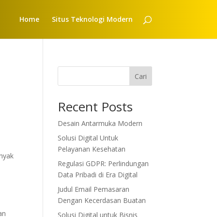
Home
Situs Teknologi Modern
Cari
Recent Posts
Desain Antarmuka Modern
Solusi Digital Untuk
Pelayanan Kesehatan
anyak
Regulasi GDPR: Perlindungan
Data Pribadi di Era Digital
Judul Email Pemasaran
Dengan Kecerdasan Buatan
an
Solusi Digital untuk Bisnis