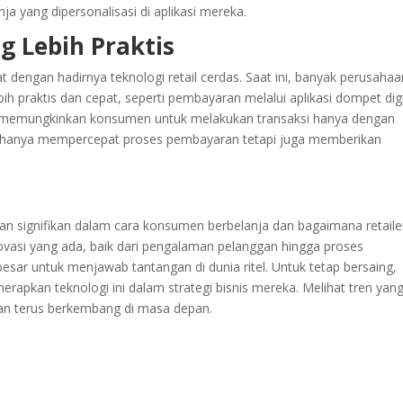
ja yang dipersonalisasi di aplikasi mereka.
 Lebih Praktis
dengan hadirnya teknologi retail cerdas. Saat ini, banyak perusahaa
praktis dan cepat, seperti pembayaran melalui aplikasi dompet digi
memungkinkan konsumen untuk melakukan transaksi hanya dengan
k hanya mempercepat proses pembayaran tetapi juga memberikan
an signifikan dalam cara konsumen berbelanja dan bagaimana retaile
ovasi yang ada, baik dari pengalaman pelanggan hingga proses
besar untuk menjawab tantangan di dunia ritel. Untuk tetap bersaing,
nerapkan teknologi ini dalam strategi bisnis mereka. Melihat tren yan
akan terus berkembang di masa depan.