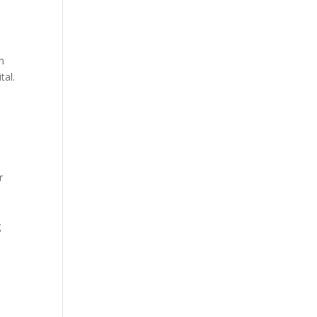
n
tal.
r
g