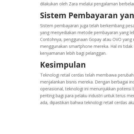
dilakukan oleh Zara melalui pengalaman berbelan
Sistem Pembayaran yang
Sistem pembayaran juga telah berkembang pesat 
yang menyediakan metode pembayaran yang lebih 
Contohnya, penggunaan Gopay atau OVO yang 
menggunakan smartphone mereka. Hal ini tida
kenyamanan lebih bagi pelanggan.
Kesimpulan
Teknologi retail cerdas telah membawa perubah
menjalankan bisnis mereka. Dengan berbagai in
operasional, teknologi ini menunjukkan potensi 
penting bagi para pelaku industri untuk terus me
ada, dipastikan bahwa teknologi retail cerdas 