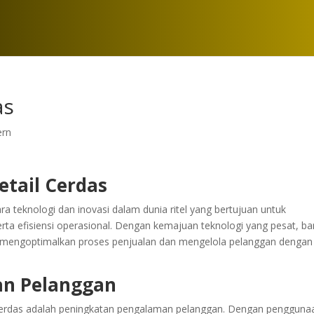
as
ern
etail Cerdas
ra teknologi dan inovasi dalam dunia ritel yang bertujuan untuk
a efisiensi operasional. Dengan kemajuan teknologi yang pesat, b
tuk mengoptimalkan proses penjualan dan mengelola pelanggan dengan
an Pelanggan
l cerdas adalah peningkatan pengalaman pelanggan. Dengan pengguna