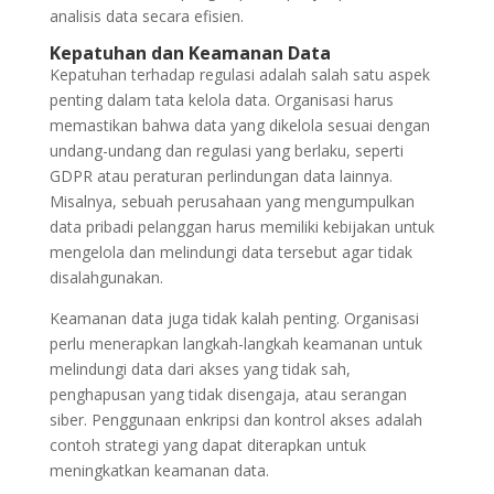
analisis data secara efisien.
Kepatuhan dan Keamanan Data
Kepatuhan terhadap regulasi adalah salah satu aspek
penting dalam tata kelola data. Organisasi harus
memastikan bahwa data yang dikelola sesuai dengan
undang-undang dan regulasi yang berlaku, seperti
GDPR atau peraturan perlindungan data lainnya.
Misalnya, sebuah perusahaan yang mengumpulkan
data pribadi pelanggan harus memiliki kebijakan untuk
mengelola dan melindungi data tersebut agar tidak
disalahgunakan.
Keamanan data juga tidak kalah penting. Organisasi
perlu menerapkan langkah-langkah keamanan untuk
melindungi data dari akses yang tidak sah,
penghapusan yang tidak disengaja, atau serangan
siber. Penggunaan enkripsi dan kontrol akses adalah
contoh strategi yang dapat diterapkan untuk
meningkatkan keamanan data.