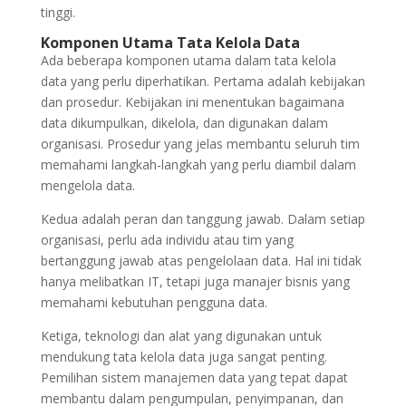
tinggi.
Komponen Utama Tata Kelola Data
Ada beberapa komponen utama dalam tata kelola
data yang perlu diperhatikan. Pertama adalah kebijakan
dan prosedur. Kebijakan ini menentukan bagaimana
data dikumpulkan, dikelola, dan digunakan dalam
organisasi. Prosedur yang jelas membantu seluruh tim
memahami langkah-langkah yang perlu diambil dalam
mengelola data.
Kedua adalah peran dan tanggung jawab. Dalam setiap
organisasi, perlu ada individu atau tim yang
bertanggung jawab atas pengelolaan data. Hal ini tidak
hanya melibatkan IT, tetapi juga manajer bisnis yang
memahami kebutuhan pengguna data.
Ketiga, teknologi dan alat yang digunakan untuk
mendukung tata kelola data juga sangat penting.
Pemilihan sistem manajemen data yang tepat dapat
membantu dalam pengumpulan, penyimpanan, dan