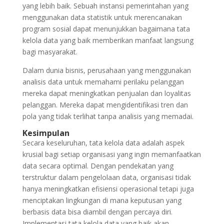
yang lebih baik. Sebuah instansi pemerintahan yang
menggunakan data statistik untuk merencanakan
program sosial dapat menunjukkan bagaimana tata
kelola data yang baik memberikan manfaat langsung
bagi masyarakat.
Dalam dunia bisnis, perusahaan yang menggunakan
analisis data untuk memahami perilaku pelanggan
mereka dapat meningkatkan penjualan dan loyalitas
pelanggan. Mereka dapat mengidentifikasi tren dan
pola yang tidak terlihat tanpa analisis yang memadai.
Kesimpulan
Secara keseluruhan, tata kelola data adalah aspek
krusial bagi setiap organisasi yang ingin memanfaatkan
data secara optimal. Dengan pendekatan yang
terstruktur dalam pengelolaan data, organisasi tidak
hanya meningkatkan efisiensi operasional tetapi juga
menciptakan lingkungan di mana keputusan yang
berbasis data bisa diambil dengan percaya diri.
Implementasi tata kelola data yang baik akan