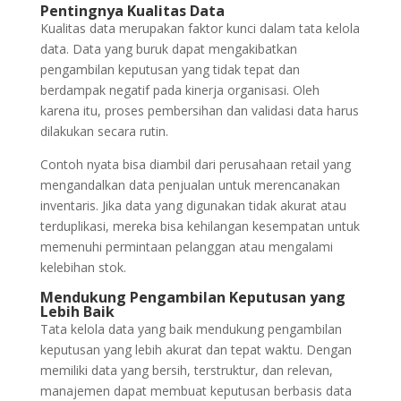
Pentingnya Kualitas Data
Kualitas data merupakan faktor kunci dalam tata kelola
data. Data yang buruk dapat mengakibatkan
pengambilan keputusan yang tidak tepat dan
berdampak negatif pada kinerja organisasi. Oleh
karena itu, proses pembersihan dan validasi data harus
dilakukan secara rutin.
Contoh nyata bisa diambil dari perusahaan retail yang
mengandalkan data penjualan untuk merencanakan
inventaris. Jika data yang digunakan tidak akurat atau
terduplikasi, mereka bisa kehilangan kesempatan untuk
memenuhi permintaan pelanggan atau mengalami
kelebihan stok.
Mendukung Pengambilan Keputusan yang
Lebih Baik
Tata kelola data yang baik mendukung pengambilan
keputusan yang lebih akurat dan tepat waktu. Dengan
memiliki data yang bersih, terstruktur, dan relevan,
manajemen dapat membuat keputusan berbasis data