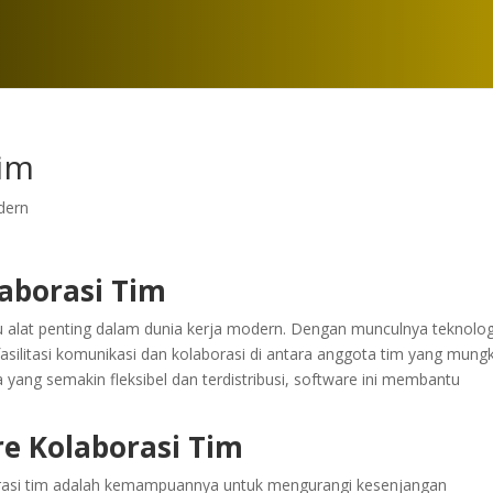
Tim
dern
aborasi Tim
tu alat penting dalam dunia kerja modern. Dengan munculnya teknolog
fasilitasi komunikasi dan kolaborasi di antara anggota tim yang mung
a yang semakin fleksibel dan terdistribusi, software ini membantu
e Kolaborasi Tim
orasi tim adalah kemampuannya untuk mengurangi kesenjangan