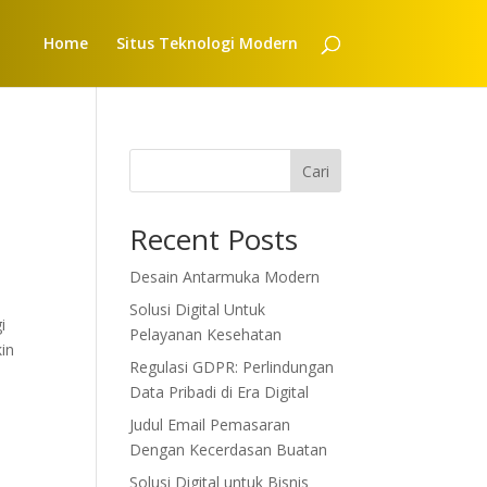
Home
Situs Teknologi Modern
Cari
Recent Posts
Desain Antarmuka Modern
Solusi Digital Untuk
i
Pelayanan Kesehatan
kin
Regulasi GDPR: Perlindungan
Data Pribadi di Era Digital
Judul Email Pemasaran
Dengan Kecerdasan Buatan
Solusi Digital untuk Bisnis