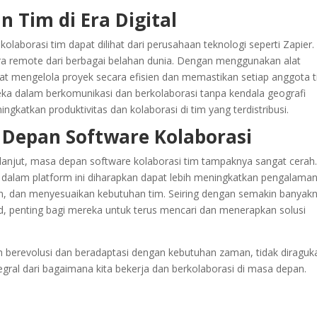
n Tim di Era Digital
laborasi tim dapat dilihat dari perusahaan teknologi seperti Zapier.
cara remote dari berbagai belahan dunia. Dengan menggunakan alat
at mengelola proyek secara efisien dan memastikan setiap anggota 
reka dalam berkomunikasi dan berkolaborasi tanpa kendala geografi
katkan produktivitas dan kolaborasi di tim yang terdistribusi.
 Depan Software Kolaborasi
anjut, masa depan software kolaborasi tim tampaknya sangat cerah
ke dalam platform ini diharapkan dapat lebih meningkatkan pengalama
 dan menyesuaikan kebutuhan tim. Seiring dengan semakin banyak
, penting bagi mereka untuk terus mencari dan menerapkan solusi
h berevolusi dan beradaptasi dengan kebutuhan zaman, tidak diraguk
tegral dari bagaimana kita bekerja dan berkolaborasi di masa depan.