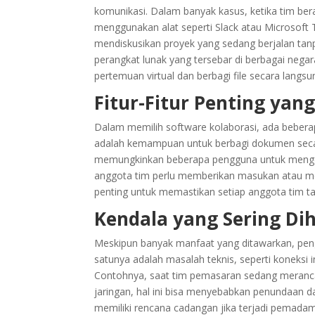
komunikasi. Dalam banyak kasus, ketika tim ber
menggunakan alat seperti Slack atau Microsoft 
mendiskusikan proyek yang sedang berjalan tan
perangkat lunak yang tersebar di berbagai ne
pertemuan virtual dan berbagi file secara langsu
Fitur-Fitur Penting yang
Dalam memilih software kolaborasi, ada beberapa
adalah kemampuan untuk berbagi dokumen secar
memungkinkan beberapa pengguna untuk menged
anggota tim perlu memberikan masukan atau men
penting untuk memastikan setiap anggota tim t
Kendala yang Sering Di
Meskipun banyak manfaat yang ditawarkan, pengg
satunya adalah masalah teknis, seperti koneksi i
Contohnya, saat tim pemasaran sedang meranca
jaringan, hal ini bisa menyebabkan penundaan da
memiliki rencana cadangan jika terjadi pemadam