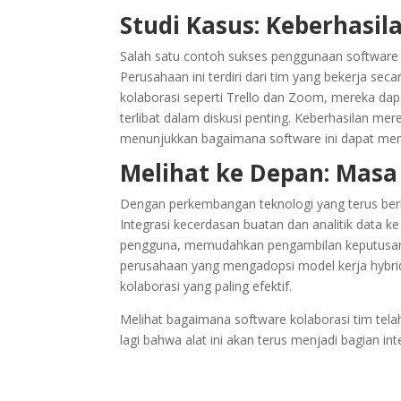
Studi Kasus: Keberhasila
Salah satu contoh sukses penggunaan software ko
Perusahaan ini terdiri dari tim yang bekerja se
kolaborasi seperti Trello dan Zoom, mereka dap
terlibat dalam diskusi penting. Keberhasilan me
menunjukkan bagaimana software ini dapat mening
Melihat ke Depan: Masa
Dengan perkembangan teknologi yang terus berl
Integrasi kecerdasan buatan dan analitik data 
pengguna, memudahkan pengambilan keputusan,
perusahaan yang mengadopsi model kerja hybrid
kolaborasi yang paling efektif.
Melihat bagaimana software kolaborasi tim tela
lagi bahwa alat ini akan terus menjadi bagian in