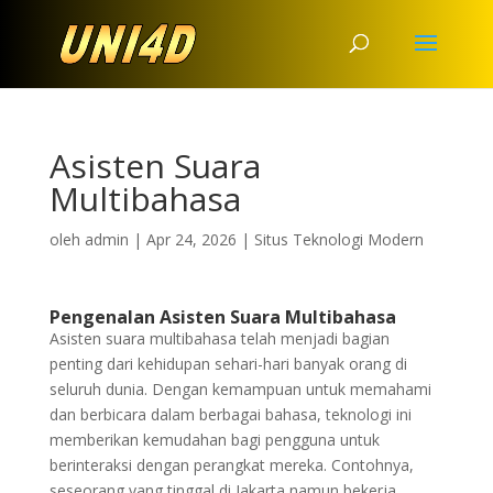
Asisten Suara
Multibahasa
oleh
admin
|
Apr 24, 2026
|
Situs Teknologi Modern
Pengenalan Asisten Suara Multibahasa
Asisten suara multibahasa telah menjadi bagian
penting dari kehidupan sehari-hari banyak orang di
seluruh dunia. Dengan kemampuan untuk memahami
dan berbicara dalam berbagai bahasa, teknologi ini
memberikan kemudahan bagi pengguna untuk
berinteraksi dengan perangkat mereka. Contohnya,
seseorang yang tinggal di Jakarta namun bekerja