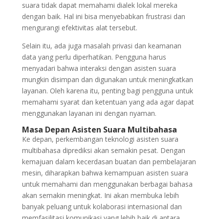
suara tidak dapat memahami dialek lokal mereka
dengan baik. Hal ini bisa menyebabkan frustrasi dan
mengurangi efektivitas alat tersebut.
Selain itu, ada juga masalah privasi dan keamanan
data yang perlu diperhatikan. Pengguna harus
menyadari bahwa interaksi dengan asisten suara
mungkin disimpan dan digunakan untuk meningkatkan
layanan. Oleh karena itu, penting bagi pengguna untuk
memahami syarat dan ketentuan yang ada agar dapat
menggunakan layanan ini dengan nyaman.
Masa Depan Asisten Suara Multibahasa
Ke depan, perkembangan teknologi asisten suara
multibahasa diprediksi akan semakin pesat. Dengan
kemajuan dalam kecerdasan buatan dan pembelajaran
mesin, diharapkan bahwa kemampuan asisten suara
untuk memahami dan menggunakan berbagai bahasa
akan semakin meningkat. Ini akan membuka lebih
banyak peluang untuk kolaborasi internasional dan
memfasilitasi komunikasi yang lebih baik di antara