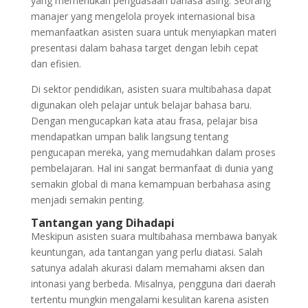
yang memerlukan penguasaan bahasa asing. Seorang
manajer yang mengelola proyek internasional bisa
memanfaatkan asisten suara untuk menyiapkan materi
presentasi dalam bahasa target dengan lebih cepat
dan efisien.
Di sektor pendidikan, asisten suara multibahasa dapat
digunakan oleh pelajar untuk belajar bahasa baru.
Dengan mengucapkan kata atau frasa, pelajar bisa
mendapatkan umpan balik langsung tentang
pengucapan mereka, yang memudahkan dalam proses
pembelajaran. Hal ini sangat bermanfaat di dunia yang
semakin global di mana kemampuan berbahasa asing
menjadi semakin penting.
Tantangan yang Dihadapi
Meskipun asisten suara multibahasa membawa banyak
keuntungan, ada tantangan yang perlu diatasi. Salah
satunya adalah akurasi dalam memahami aksen dan
intonasi yang berbeda. Misalnya, pengguna dari daerah
tertentu mungkin mengalami kesulitan karena asisten