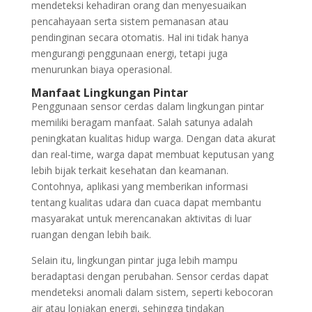
mendeteksi kehadiran orang dan menyesuaikan
pencahayaan serta sistem pemanasan atau
pendinginan secara otomatis. Hal ini tidak hanya
mengurangi penggunaan energi, tetapi juga
menurunkan biaya operasional.
Manfaat Lingkungan Pintar
Penggunaan sensor cerdas dalam lingkungan pintar
memiliki beragam manfaat. Salah satunya adalah
peningkatan kualitas hidup warga. Dengan data akurat
dan real-time, warga dapat membuat keputusan yang
lebih bijak terkait kesehatan dan keamanan.
Contohnya, aplikasi yang memberikan informasi
tentang kualitas udara dan cuaca dapat membantu
masyarakat untuk merencanakan aktivitas di luar
ruangan dengan lebih baik.
Selain itu, lingkungan pintar juga lebih mampu
beradaptasi dengan perubahan. Sensor cerdas dapat
mendeteksi anomali dalam sistem, seperti kebocoran
air atau lonjakan energi, sehingga tindakan