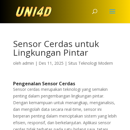
Sensor Cerdas untuk
Lingkungan Pintar
oleh
admin
|
Des 11, 2025
|
Situs Teknologi Modern
Pengenalan Sensor Cerdas
Sensor cerdas merupakan teknologi yang semakin
penting dalam pengembangan lingkungan pintar.
Dengan kemampuan untuk menangkap, menganalisis,
dan mengolah data secara real-time, sensor ini
berperan penting dalam menciptakan sistem yang lebih
efisien, responsif, dan berkelanjutan. Aplikasi sensor
cerdas tidak terbatas pada satu bidang saja, tetapi