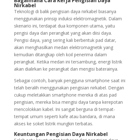
Bagaimana Cara Kerja Pengisian Daya
Nirkabel
Teknologi di balik pengisian daya nirkabel biasanya
menggunakan prinsip induksi elektromagnetik. Dalam
skenario ini, terdapat dua komponen utama, yaitu
pengisi daya dan perangkat yang akan diisi daya.
Pengisi daya, yang sering kali berbentuk pad datar,
akan menghasilkan medan elektromagnetik yang
kemudian ditangkap oleh koil penerima dalam
perangkat. Ketika medan ini tersambung, energi listrik
akan dialirkan ke perangkat dan mengisi baterainya.
Sebagai contoh, banyak pengguna smartphone saat ini
telah beralih menggunakan pengisian nirkabel. Dengan
cukup meletakkan smartphone mereka di atas pad
pengisian, mereka bisa mengisi daya tanpa kerepotan
mencolokkan kabel. Ini sangat berguna di tempat-
tempat umum seperti kafe atau bandara, di mana
akses ke soket listrik mungkin terbatas.
Keuntungan Pengisian Daya Nirkabel