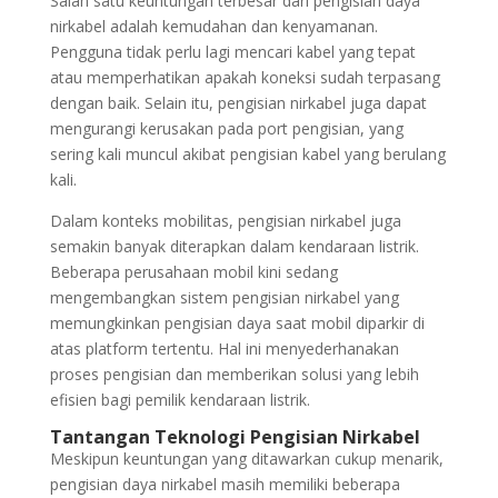
Salah satu keuntungan terbesar dari pengisian daya
nirkabel adalah kemudahan dan kenyamanan.
Pengguna tidak perlu lagi mencari kabel yang tepat
atau memperhatikan apakah koneksi sudah terpasang
dengan baik. Selain itu, pengisian nirkabel juga dapat
mengurangi kerusakan pada port pengisian, yang
sering kali muncul akibat pengisian kabel yang berulang
kali.
Dalam konteks mobilitas, pengisian nirkabel juga
semakin banyak diterapkan dalam kendaraan listrik.
Beberapa perusahaan mobil kini sedang
mengembangkan sistem pengisian nirkabel yang
memungkinkan pengisian daya saat mobil diparkir di
atas platform tertentu. Hal ini menyederhanakan
proses pengisian dan memberikan solusi yang lebih
efisien bagi pemilik kendaraan listrik.
Tantangan Teknologi Pengisian Nirkabel
Meskipun keuntungan yang ditawarkan cukup menarik,
pengisian daya nirkabel masih memiliki beberapa