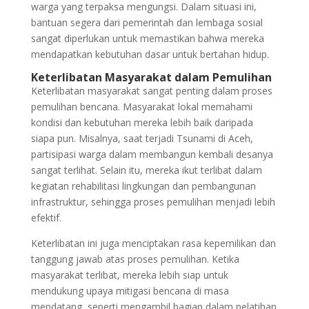
warga yang terpaksa mengungsi. Dalam situasi ini,
bantuan segera dari pemerintah dan lembaga sosial
sangat diperlukan untuk memastikan bahwa mereka
mendapatkan kebutuhan dasar untuk bertahan hidup.
Keterlibatan Masyarakat dalam Pemulihan
Keterlibatan masyarakat sangat penting dalam proses
pemulihan bencana. Masyarakat lokal memahami
kondisi dan kebutuhan mereka lebih baik daripada
siapa pun. Misalnya, saat terjadi Tsunami di Aceh,
partisipasi warga dalam membangun kembali desanya
sangat terlihat. Selain itu, mereka ikut terlibat dalam
kegiatan rehabilitasi lingkungan dan pembangunan
infrastruktur, sehingga proses pemulihan menjadi lebih
efektif.
Keterlibatan ini juga menciptakan rasa kepemilikan dan
tanggung jawab atas proses pemulihan. Ketika
masyarakat terlibat, mereka lebih siap untuk
mendukung upaya mitigasi bencana di masa
mendatang, seperti mengambil bagian dalam pelatihan