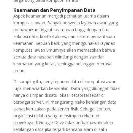
tergantung pada komputer kantor.
Keamanan dan Penyimpanan Data
Aspek keamanan menjadi perhatian utama dalam
komputasi awan. Banyak penyedia layanan awan yang
menawarkan tingkat keamanan tinggi dengan fitur
enkripsi data, kontrol akses, dan sistem pemantauan
keamanan. Sebuah bank yang menggunakan layanan
komputasi awan umumnya akan memastikan bahwa
semua data nasabah dilindungi dengan standar
keamanan yang ketat, sehingga pelanggan merasa
aman.
Di samping itu, penyimpanan data di komputasi awan
juga menawarkan keandalan. Data yang diunggah tidak
hanya disimpan di satu lokasi, tetapi tersebar di
berbagai server. Ini mengurangi risiko kehilangan data
akibat kerusakan pada server fisik. Sebagai contoh,
organisasi nirlaba yang menyimpan rekaman
proyeknya di Google Drive tidak perlu khawatir akan
kehilangan data jika terjadi bencana alam di satu