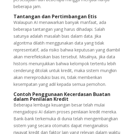
beberapa jam.
Tantangan dan Pertimbangan Etis
Walaupun AI menawarkan banyak manfaat, ada
beberapa tantangan yang harus dihadapi. Salah
satunya adalah masalah bias dalam data. Jika
algoritma dilatih menggunakan data yang tidak
representatif, ada risiko bahwa keputusan yang diambil
akan merefleksikan bias tersebut. Misalnya, jika data
historis menunjukkan bahwa kelompok tertentu lebih
cenderung ditolak untuk kredit, maka sistem mungkin
akan mereproduksi bias ini, tidak memberikan
kesempatan yang adil kepada semua pemohon.
Contoh Penggunaan Kecerdasan Buatan
dalam Penilaian Kredit
Beberapa lembaga keuangan besar telah mulai
mengadopsi AI dalam proses penilaian kredit mereka.
Bank-bank terkemuka di dunia telah mengembangkan
sistem yang secara otomatis dapat menganalisis
riwayat kredit dan faktor lain yang relevan dalam waktu